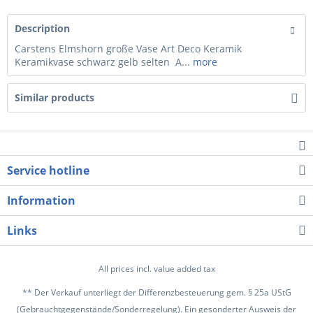
Description
Carstens Elmshorn große Vase Art Deco Keramik
Keramikvase schwarz gelb selten A...
more
Similar products
Service hotline
Information
Links
All prices incl. value added tax
** Der Verkauf unterliegt der Differenzbesteuerung gem. § 25a UStG
(Gebrauchtgegenstände/Sonderregelung). Ein gesonderter Ausweis der