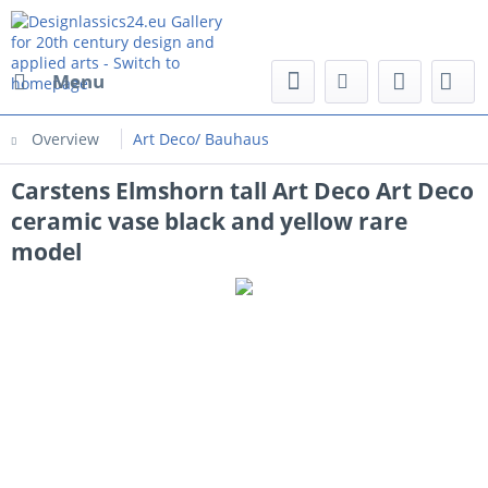
Menu
Overview
Art Deco/ Bauhaus
Carstens Elmshorn tall Art Deco Art Deco
ceramic vase black and yellow rare
model