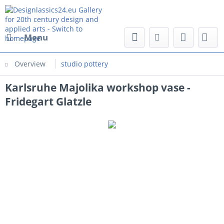
Menu
Overview
studio pottery
Karlsruhe Majolika workshop vase -
Fridegart Glatzle