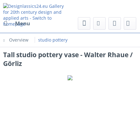
Menu
Overview
studio pottery
Tall studio pottery vase - Walter Rhaue /
Görliz