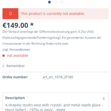
This product is currently not available.
€149.00 *
Der Verkauf unterliegt der Differenzbesteuerung gem. § 25a UStG
(Gebrauchtgegenstände/Sonderregelung). Ein gesonderter Ausweis der
Umsatzsteuer in der Rechnung findet nicht statt.
zzgl. Versandkosten
not available
Remember
Order number:
art_en_1078_2f180
Description
A shapely studio vase with crystal- and metal oxyde glaze -
Horst Seifert - 1970s or early...
more