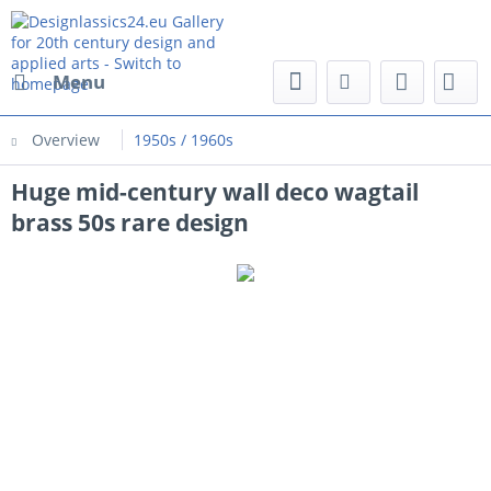
Menu
Overview
1950s / 1960s
Huge mid-century wall deco wagtail
brass 50s rare design