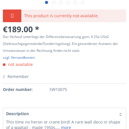
This product is currently not available.
€189.00 *
Der Verkauf unterliegt der Differenzbesteuerung gem. § 25a UStG
(Gebrauchtgegenstände/Sonderregelung). Ein gesonderter Ausweis der
Umsatzsteuer in der Rechnung findet nicht statt.
zzgl. Versandkosten
not available
Remember
Order number:
SW10075
Description
This time no heron or crane bird! A rare wall deco in shape
of a wagtail - made 1950s....
more