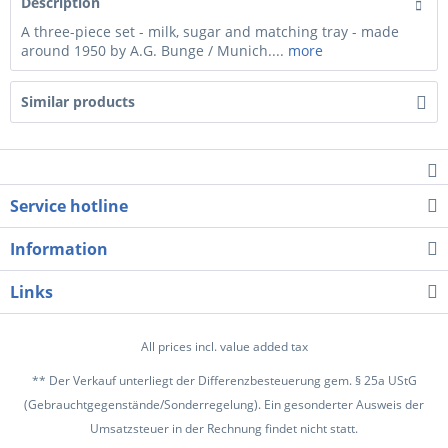
Description
A three-piece set - milk, sugar and matching tray - made
around 1950 by A.G. Bunge / Munich....
more
Similar products
Service hotline
Information
Links
All prices incl. value added tax
** Der Verkauf unterliegt der Differenzbesteuerung gem. § 25a UStG
(Gebrauchtgegenstände/Sonderregelung). Ein gesonderter Ausweis der
Umsatzsteuer in der Rechnung findet nicht statt.