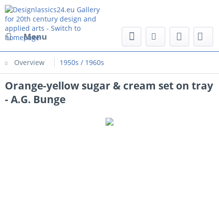
Menu
Overview
1950s / 1960s
Orange-yellow sugar & cream set on tray
- A.G. Bunge