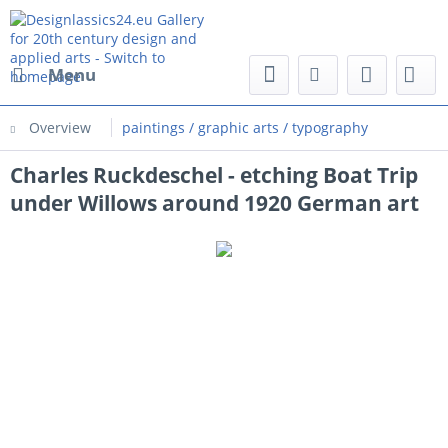
Menu
Overview
paintings / graphic arts / typography
Charles Ruckdeschel - etching Boat Trip
under Willows around 1920 German art