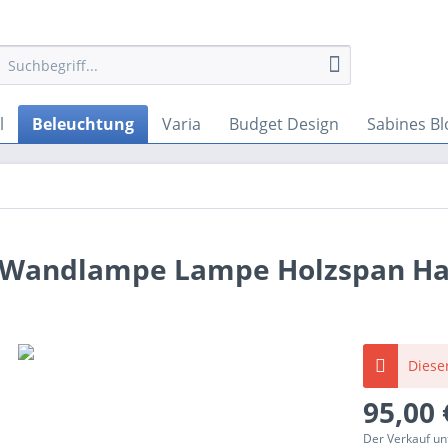
l
Beleuchtung
Varia
Budget Design
Sabines Bl
0s Wandlampe Lampe Holzspan H
Dieser
95,00 
Der Verkauf un