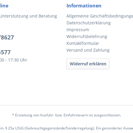
line
Informationen
 Unterstützung und Beratung
Allgemeine Geschäftsbedingung
Datenschutzerklärung
Impressum
78627
Widerrufsbelehrung
Kontaktformular
Versand und Zahlung
5577
:00 - 17:30 Uhr
Widerruf erklären
* Erstattung von Ausfuhr- bzw. Einfuhrsteuern ist ausgeschlossen.
em. § 25a UStG (Gebrauchtgegenstände/Sonderregelung). Ein gesonderter Ausweis