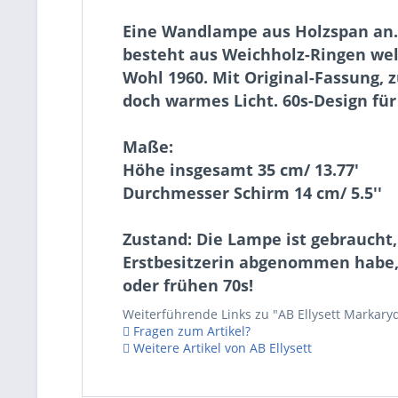
Eine Wandlampe aus Holzspan an. 
besteht aus Weichholz-Ringen welc
Wohl 1960. Mit Original-Fassung, 
doch warmes Licht. 60s-Design fü
Maße:
Höhe insgesamt 35 cm/ 13.77'
Durchmesser Schirm 14 cm/ 5.5''
Zustand: Die Lampe ist gebraucht,
Erstbesitzerin abgenommen habe, w
oder frühen 70s!
Weiterführende Links zu "AB Ellysett Marka
Fragen zum Artikel?
Weitere Artikel von AB Ellysett