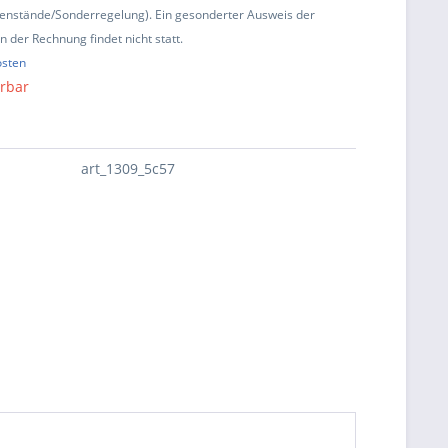
enstände/Sonderregelung). Ein gesonderter Ausweis der
 der Rechnung findet nicht statt.
osten
erbar
art_1309_5c57