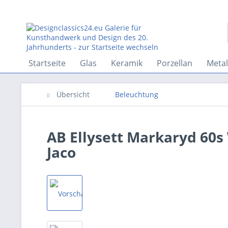
Startseite
Glas
Keramik
Porzellan
Metal
Übersicht
Beleuchtung
AB Ellysett Markaryd 6
Jaco