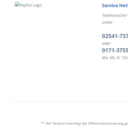
Service Hot
Telefonische
unter:
02541-73
oder
0171-375
Mo, Mi, Fr 10
** Der Verkauf unterliegt der Differenzbesteuerung g