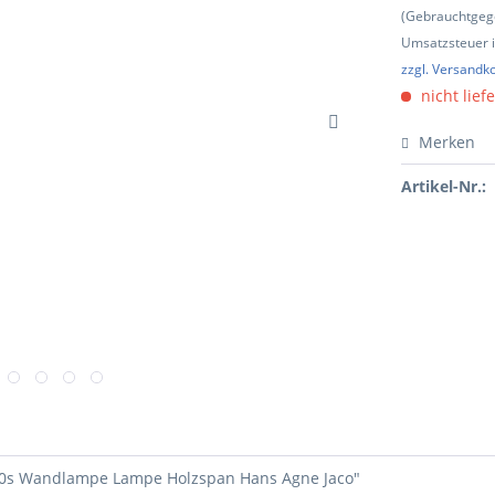
(Gebrauchtgeg
Umsatzsteuer in
zzgl. Versandk
nicht lief
Merken
Artikel-Nr.:
 60s Wandlampe Lampe Holzspan Hans Agne Jaco"