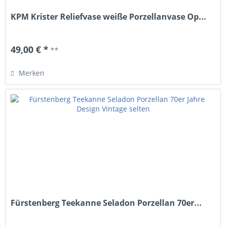
KPM Krister Reliefvase weiße Porzellanvase Op...
49,00 € *
**
Merken
Fürstenberg Teekanne Seladon Porzellan 70er...