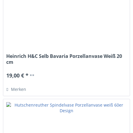
Heinrich H&C Selb Bavaria Porzellanvase Weiß 20
cm
19,00 € *
**
Merken