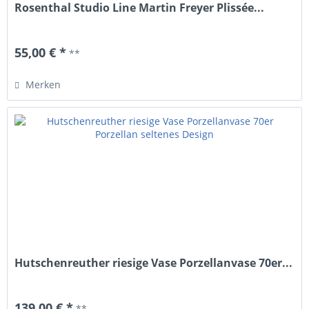
Rosenthal Studio Line Martin Freyer Plissée...
55,00 € *
**
Merken
Hutschenreuther riesige Vase Porzellanvase 70er...
139,00 € *
**