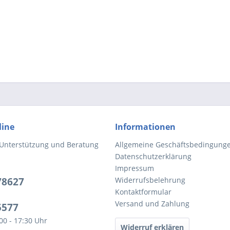
line
Informationen
 Unterstützung und Beratung
Allgemeine Geschäftsbedingung
Datenschutzerklärung
Impressum
78627
Widerrufsbelehrung
Kontaktformular
Versand und Zahlung
5577
:00 - 17:30 Uhr
Widerruf erklären