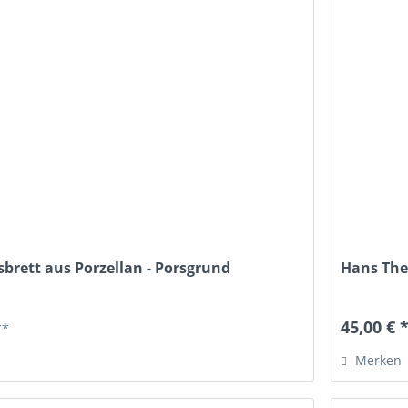
brett aus Porzellan - Porsgrund
Hans The
45,00 € 
**
Merken