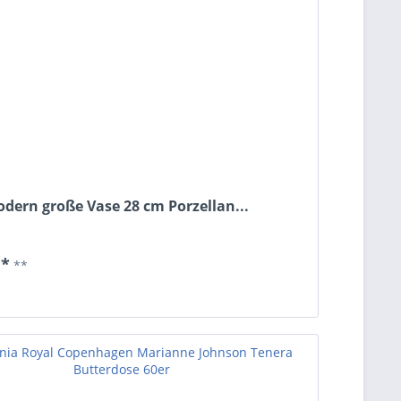
odern große Vase 28 cm Porzellan...
 *
**