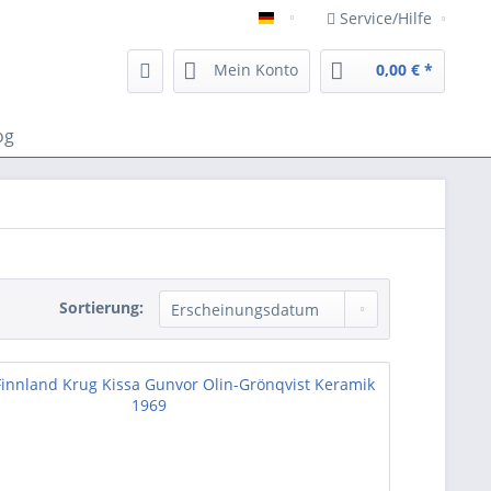
Service/Hilfe
Deutsch
Mein Konto
0,00 € *
og
Sortierung: