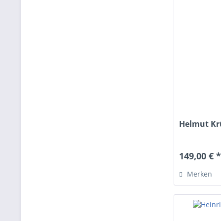
Helmut Krü
149,00 € 
Merken