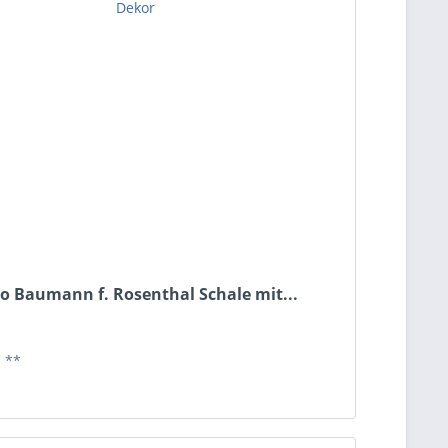
o Baumann f. Rosenthal Schale mit...
*
**