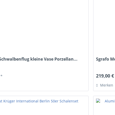
Schwalbenflug kleine Vase Porzellan...
Sgrafo M
219,00 €
**
Merken