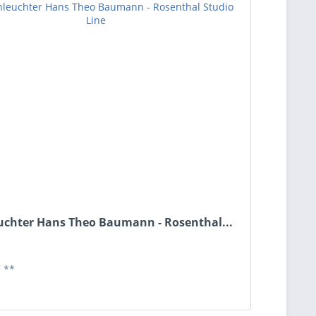
uchter Hans Theo Baumann - Rosenthal...
*
**