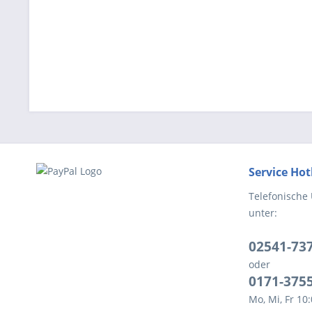
Service Hot
Telefonische
unter:
02541-73
oder
0171-375
Mo, Mi, Fr 10