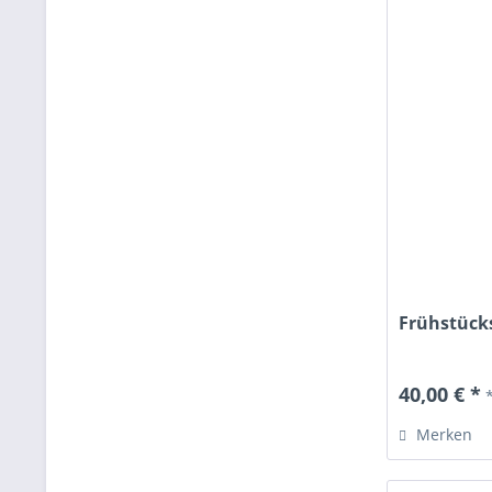
Frühstücks
40,00 € *
Merken