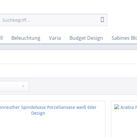
ll
Beleuchtung
Varia
Budget Design
Sabines Bl