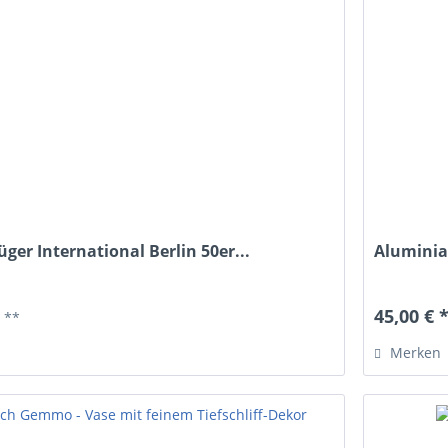
ger International Berlin 50er...
Aluminia
*
45,00 € 
**
Merken