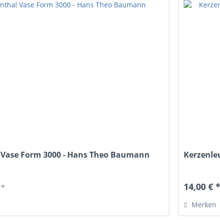
 Vase Form 3000 - Hans Theo Baumann
Kerzenle
14,00 € 
**
Merken