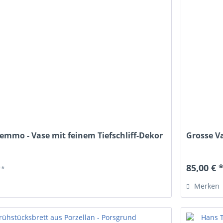
emmo - Vase mit feinem Tiefschliff-Dekor
Grosse V
85,00 € 
**
Merken