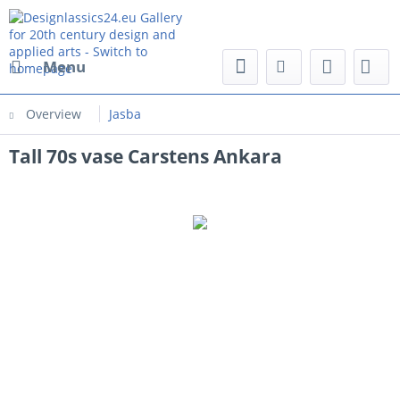
Menu
Overview
Jasba
Tall 70s vase Carstens Ankara