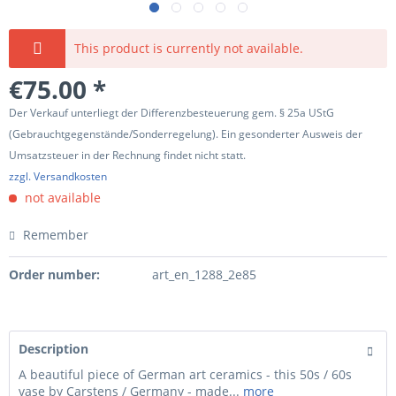
This product is currently not available.
€75.00 *
Der Verkauf unterliegt der Differenzbesteuerung gem. § 25a UStG
(Gebrauchtgegenstände/Sonderregelung). Ein gesonderter Ausweis der
Umsatzsteuer in der Rechnung findet nicht statt.
zzgl. Versandkosten
not available
Remember
Order number:
art_en_1288_2e85
Description
A beautiful piece of German art ceramics - this 50s / 60s
vase by Carstens / Germany - made...
more