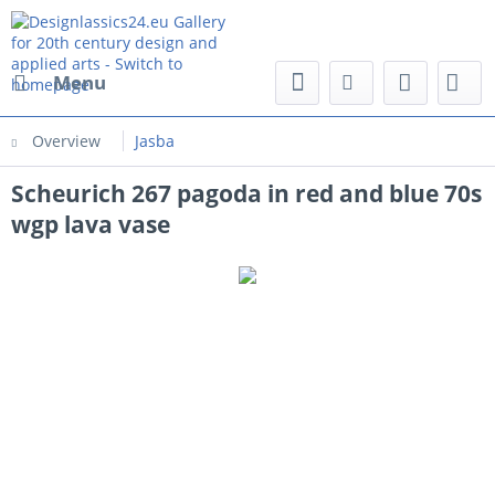
Menu
Overview
Jasba
Scheurich 267 pagoda in red and blue 70s
wgp lava vase