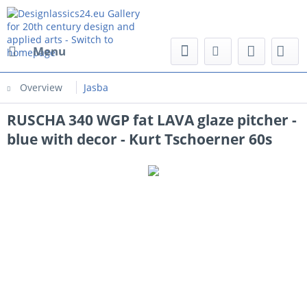
Menu
Overview
Jasba
RUSCHA 340 WGP fat LAVA glaze pitcher -
blue with decor - Kurt Tschoerner 60s