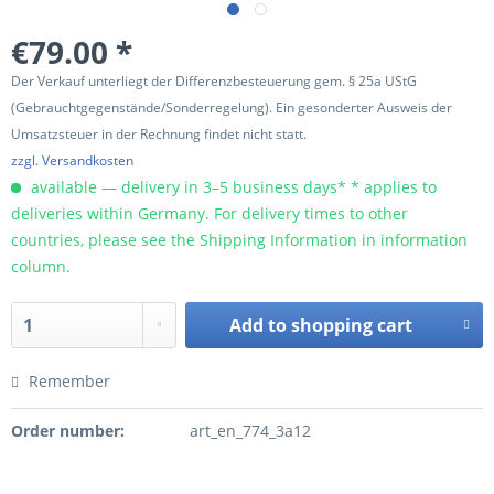
€79.00 *
Der Verkauf unterliegt der Differenzbesteuerung gem. § 25a UStG
(Gebrauchtgegenstände/Sonderregelung). Ein gesonderter Ausweis der
Umsatzsteuer in der Rechnung findet nicht statt.
zzgl. Versandkosten
available — delivery in 3–5 business days* * applies to
deliveries within Germany. For delivery times to other
countries, please see the Shipping Information in information
column.
Add to
shopping cart
Remember
Order number:
art_en_774_3a12