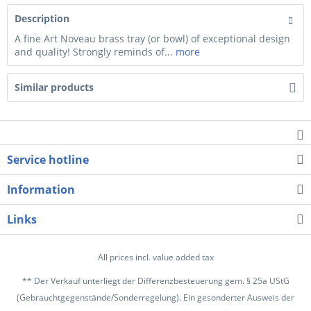
Description
A fine Art Noveau brass tray (or bowl) of exceptional design
and quality! Strongly reminds of...
more
Similar products
Service hotline
Information
Links
All prices incl. value added tax
** Der Verkauf unterliegt der Differenzbesteuerung gem. § 25a UStG
(Gebrauchtgegenstände/Sonderregelung). Ein gesonderter Ausweis der