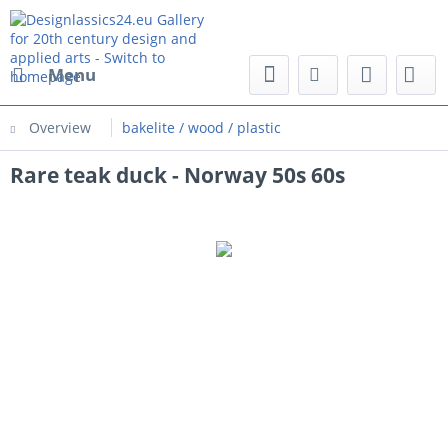
Menu
Overview
bakelite / wood / plastic
Rare teak duck - Norway 50s 60s