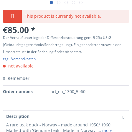
This product is currently not available.
€85.00 *
Der Verkauf unterliegt der Differenzbesteuerung gem. § 25a UStG
(Gebrauchtgegenstände/Sonderregelung). Ein gesonderter Ausweis der
Umsatzsteuer in der Rechnung findet nicht statt.
zzgl. Versandkosten
not available
Remember
Order number:
art_en_1300_5e60
Description
A rare teak duck - Norway - made around 1950/ 1960.
Marked with 'Genuine teak - Made in Norway'....
more