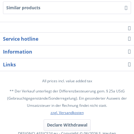
Similar products
Service hotline
Information
Links
All prices incl. value added tax
** Der Verkauf unterliegt der Differenzbesteuerung gem. § 25a UStG
(Gebrauchtgegenstände/Sonderregelung). Ein gesonderter Ausweis der
Umsatzsteuer in der Rechnung findet nicht statt.
zzgl. Versandkosten
Declare Withdrawal
DESIGNCLASSICS24.eu - Copyright © 06/2026 S. Heuten