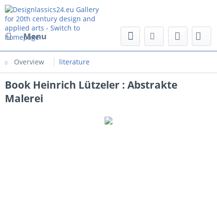
Menu
Overview
literature
Book Heinrich Lützeler : Abstrakte
Malerei