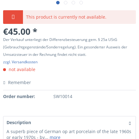
This product is currently not available.
€45.00 *
Der Verkauf unterliegt der Differenzbesteuerung gem. § 25a UStG
(Gebrauchtgegenstände/Sonderregelung). Ein gesonderter Ausweis der
Umsatzsteuer in der Rechnung findet nicht statt.
zzgl. Versandkosten
not available
Remember
Order number:
SW10014
Description
A superb piece of German op art porcelain of the late 1960s
or early 1970s - by...
more