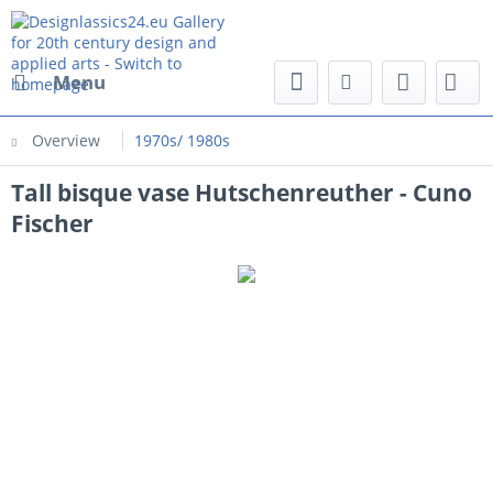
Menu
Overview
1970s/ 1980s
Tall bisque vase Hutschenreuther - Cuno
Fischer