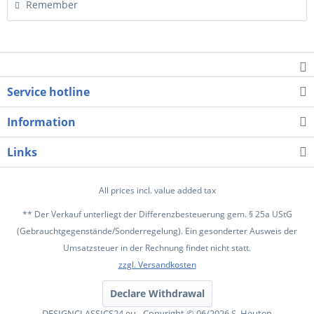
Remember
Service hotline
Information
Links
All prices incl. value added tax
** Der Verkauf unterliegt der Differenzbesteuerung gem. § 25a UStG
(Gebrauchtgegenstände/Sonderregelung). Ein gesonderter Ausweis der
Umsatzsteuer in der Rechnung findet nicht statt.
zzgl. Versandkosten
Declare Withdrawal
DESIGNCLASSICS24.eu - Copyright © 06/2026 S. Heuten