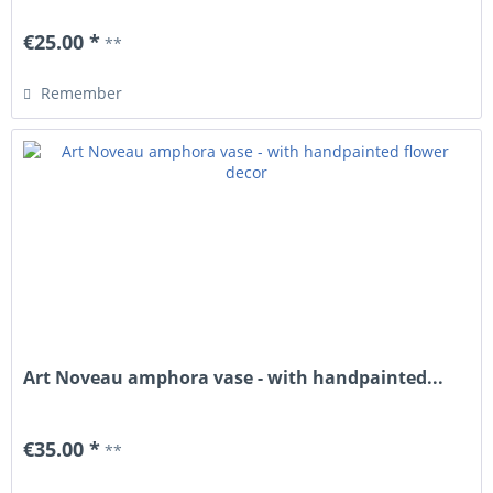
€25.00 *
**
Remember
Art Noveau amphora vase - with handpainted...
€35.00 *
**