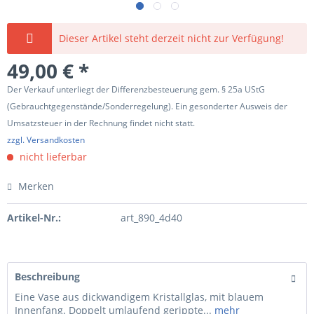
Dieser Artikel steht derzeit nicht zur Verfügung!
49,00 € *
Der Verkauf unterliegt der Differenzbesteuerung gem. § 25a UStG
(Gebrauchtgegenstände/Sonderregelung). Ein gesonderter Ausweis der
Umsatzsteuer in der Rechnung findet nicht statt.
zzgl. Versandkosten
nicht lieferbar
Merken
Artikel-Nr.:
art_890_4d40
Beschreibung
Eine Vase aus dickwandigem Kristallglas, mit blauem
Innenfang. Doppelt umlaufend gerippte...
mehr