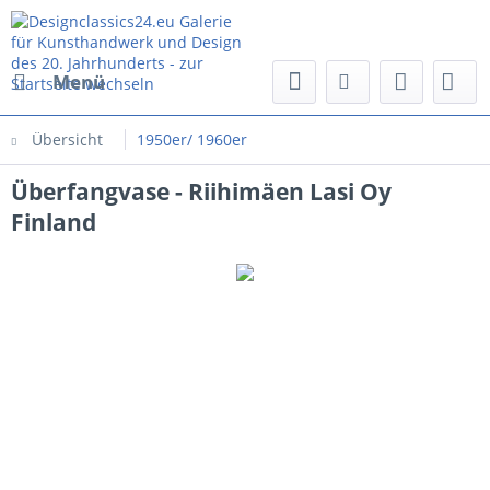
Menü
Übersicht
1950er/ 1960er
Überfangvase - Riihimäen Lasi Oy
Finland