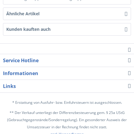
Ähnliche Artikel
Kunden kauften auch
Service Hotline
Informationen
Links
* Erstattung von Ausfuhr- bzw. Einfuhrsteuern ist ausgeschlossen.
** Der Verkauf unterliegt der Differenzbesteuerung gem. § 25a UStG
(Gebrauchtgegenstände/Sonderregelung). Ein gesonderter Ausweis der
Umsatzsteuer in der Rechnung findet nicht statt.