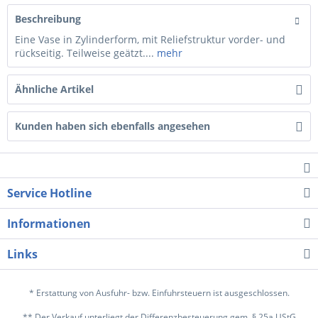
Beschreibung
Eine Vase in Zylinderform, mit Reliefstruktur vorder- und
rückseitig. Teilweise geätzt....
mehr
Ähnliche Artikel
Kunden haben sich ebenfalls angesehen
Service Hotline
Informationen
Links
* Erstattung von Ausfuhr- bzw. Einfuhrsteuern ist ausgeschlossen.
** Der Verkauf unterliegt der Differenzbesteuerung gem. § 25a UStG