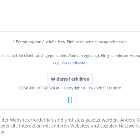
* Erstattung von Ausfuhr- bzw. Einfuhrsteuern ist ausgeschlossen.
em. § 25a UStG (Gebrauchtgegenstände/Sonderregelung). Ein gesonderter Ausweis
zzgl. Versandkosten
Widerruf erklären
DESIGNCLASSICS24.eu - Copyright © 06/2026 S. Heuten
 der Website erforderlich sind und stets gesetzt werden. Andere C
der die Interaktion mit anderen Websites und sozialen Netzwerke
ng