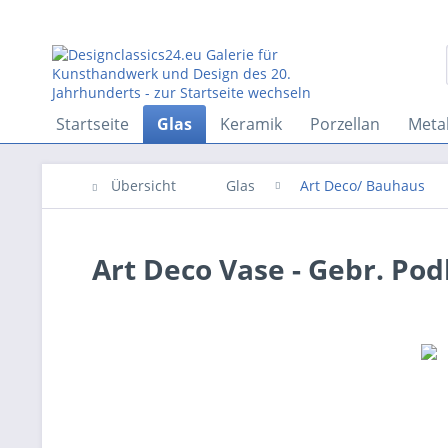
Startseite
Glas
Keramik
Porzellan
Metal
Übersicht
Glas
Art Deco/ Bauhaus
Art Deco Vase - Gebr. Pod