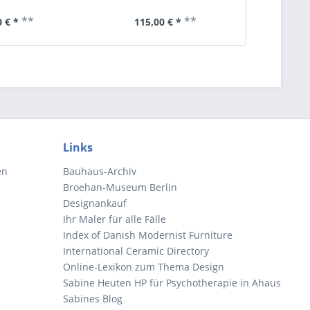
**
**
 € *
115,00 € *
75
Links
en
Bauhaus-Archiv
Broehan-Museum Berlin
Designankauf
Ihr Maler für alle Fälle
Index of Danish Modernist Furniture
International Ceramic Directory
Online-Lexikon zum Thema Design
Sabine Heuten HP für Psychotherapie in Ahaus
Sabines Blog