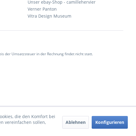
Unser ebay-Shop - camillehervier
Verner Panton
Vitra Design Museum
 der Umsatzsteuer in der Rechnung findet nicht statt.
ookies, die den Komfort bei
Ablehnen
Konfigurieren
n vereinfachen sollen,