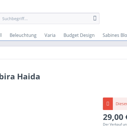
l
Beleuchtung
Varia
Budget Design
Sabines Bl
bira Haida
Dieser
29,00 
Der Verkauf un