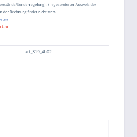
enstände/Sonderregelung). Ein gesonderter Ausweis der
 der Rechnung findet nicht statt.
osten
erbar
art_319_4b02