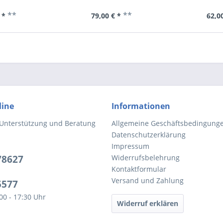
**
**
 *
79,00 € *
62,00
line
Informationen
 Unterstützung und Beratung
Allgemeine Geschäftsbedingung
Datenschutzerklärung
Impressum
78627
Widerrufsbelehrung
Kontaktformular
Versand und Zahlung
5577
:00 - 17:30 Uhr
Widerruf erklären