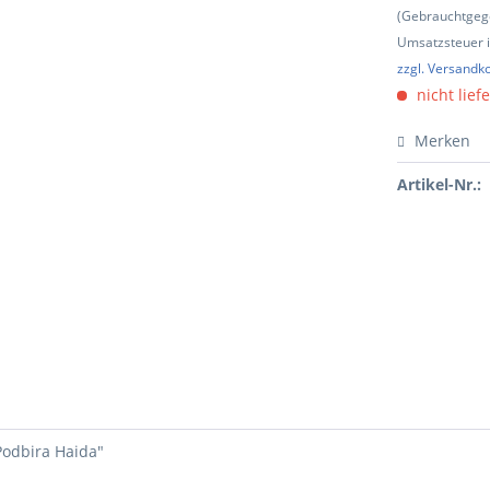
(Gebrauchtgeg
Umsatzsteuer in
zzgl. Versandk
nicht lief
Merken
Artikel-Nr.:
Podbira Haida"