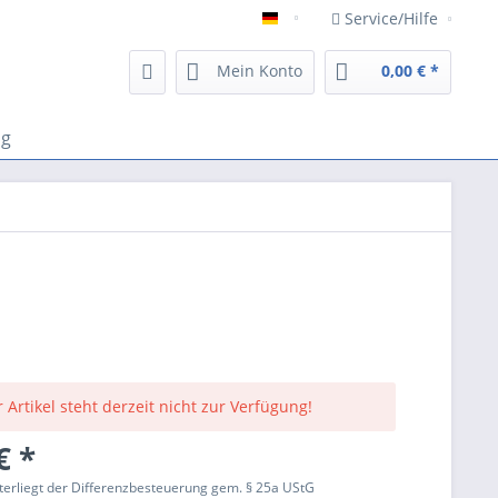
Service/Hilfe
Deutsch
Mein Konto
0,00 € *
og
 Artikel steht derzeit nicht zur Verfügung!
€ *
terliegt der Differenzbesteuerung gem. § 25a UStG