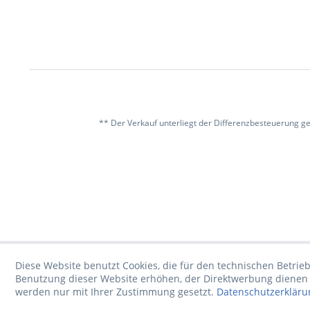
** Der Verkauf unterliegt der Differenzbesteuerung g
Diese Website benutzt Cookies, die für den technischen Betrieb
Benutzung dieser Website erhöhen, der Direktwerbung dienen o
werden nur mit Ihrer Zustimmung gesetzt.
Datenschutzerkläru