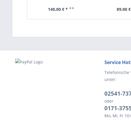
**
140,00 € *
89,00 €
Service Hot
Telefonische
unter:
02541-73
oder
0171-375
Mo, Mi, Fr 10