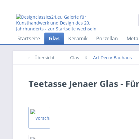
Startseite
Glas
Keramik
Porzellan
Metal
Übersicht
Glas
Art Deco/ Bauhaus
Teetasse Jenaer Glas - F