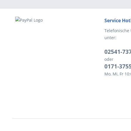
Service Hot
Telefonische
unter:
02541-73
oder
0171-375
Mo, Mi, Fr 10