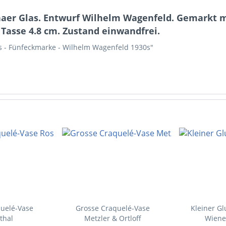
enaer Glas. Entwurf Wilhelm Wagenfeld. Gemarkt 
Tasse 4.8 cm. Zustand einwandfrei.
as - Fünfeckmarke - Wilhelm Wagenfeld 1930s"
uelé-Vase
Grosse Craquelé-Vase
Kleiner Glu
thal
Metzler & Ortloff
Wiene