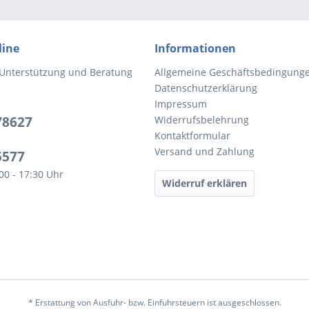
line
Informationen
 Unterstützung und Beratung
Allgemeine Geschäftsbedingung
Datenschutzerklärung
Impressum
78627
Widerrufsbelehrung
Kontaktformular
Versand und Zahlung
5577
:00 - 17:30 Uhr
Widerruf erklären
* Erstattung von Ausfuhr- bzw. Einfuhrsteuern ist ausgeschlossen.