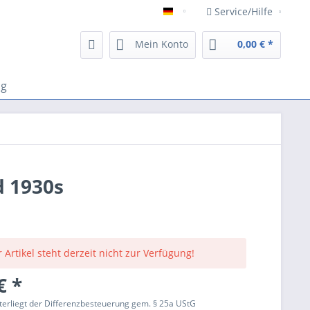
Service/Hilfe
Deutsch
Mein Konto
0,00 € *
og
d 1930s
 Artikel steht derzeit nicht zur Verfügung!
€ *
terliegt der Differenzbesteuerung gem. § 25a UStG