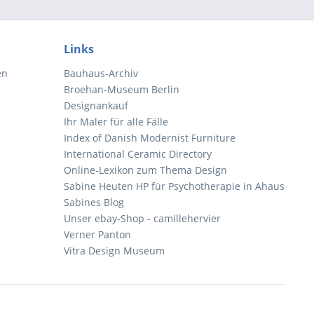
Links
en
Bauhaus-Archiv
Broehan-Museum Berlin
Designankauf
Ihr Maler für alle Fälle
Index of Danish Modernist Furniture
International Ceramic Directory
Online-Lexikon zum Thema Design
Sabine Heuten HP für Psychotherapie in Ahaus
Sabines Blog
Unser ebay-Shop - camillehervier
Verner Panton
Vitra Design Museum