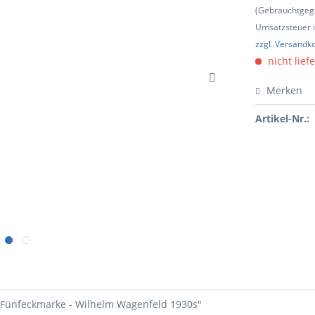
(Gebrauchtgeg
Umsatzsteuer in
zzgl. Versandk
nicht lief
Merken
Artikel-Nr.:
- Fünfeckmarke - Wilhelm Wagenfeld 1930s"