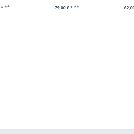
**
**
 *
79,00 € *
62,00