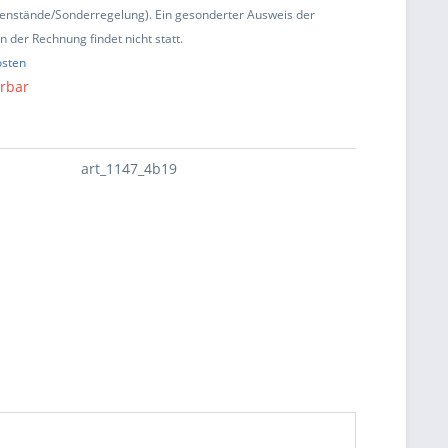
enstände/Sonderregelung). Ein gesonderter Ausweis der
 der Rechnung findet nicht statt.
osten
erbar
art_1147_4b19