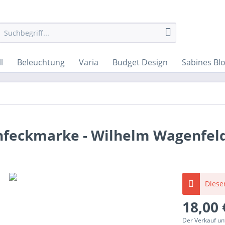
l
Beleuchtung
Varia
Budget Design
Sabines Bl
ünfeckmarke - Wilhelm Wagenfel
Dieser
18,00 
Der Verkauf un