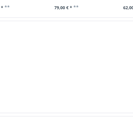
**
**
 *
79,00 € *
62,00