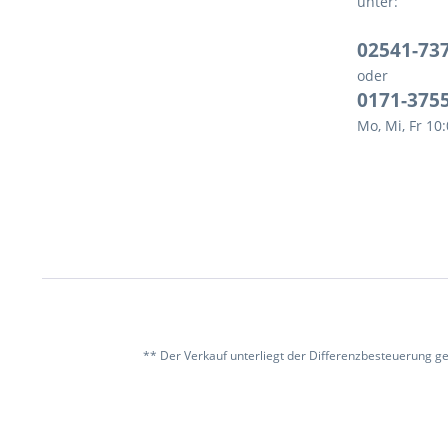
unter:
02541-73
oder
0171-375
Mo, Mi, Fr 10
** Der Verkauf unterliegt der Differenzbesteuerung g