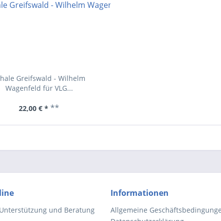
hale Greifswald - Wilhelm
Wagenfeld für VLG...
**
22,00 € *
line
Informationen
 Unterstützung und Beratung
Allgemeine Geschäftsbedingung