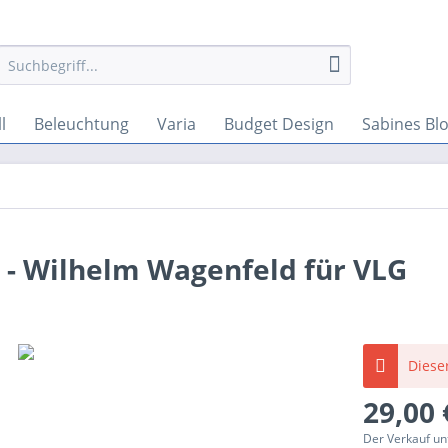
l
Beleuchtung
Varia
Budget Design
Sabines Bl
d - Wilhelm Wagenfeld für VLG
Dieser
29,00 
Der Verkauf un