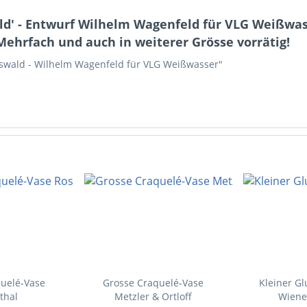
wald' - Entwurf Wilhelm Wagenfeld für VLG Weißwa
Mehrfach und auch in weiterer Grösse vorrätig!
ifswald - Wilhelm Wagenfeld für VLG Weißwasser"
uelé-Vase
Grosse Craquelé-Vase
Kleiner Glu
thal
Metzler & Ortloff
Wiene