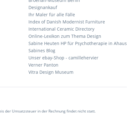
Broehan-Museum Berlin
Designankauf
Ihr Maler für alle Fälle
Index of Danish Modernist Furniture
International Ceramic Directory
Online-Lexikon zum Thema Design
Sabine Heuten HP für Psychotherapie in Ahaus
Sabines Blog
Unser ebay-Shop - camillehervier
Verner Panton
Vitra Design Museum
 der Umsatzsteuer in der Rechnung findet nicht statt.