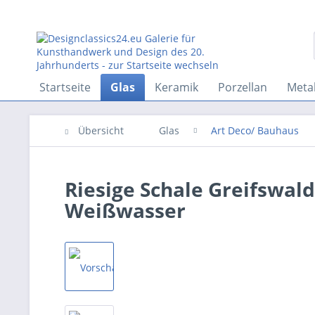
Startseite
Glas
Keramik
Porzellan
Metal
Übersicht
Glas
Art Deco/ Bauhaus
Riesige Schale Greifswal
Weißwasser