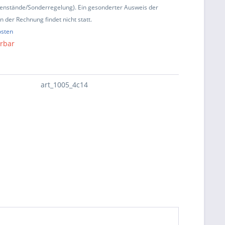
enstände/Sonderregelung). Ein gesonderter Ausweis der
 der Rechnung findet nicht statt.
osten
erbar
art_1005_4c14