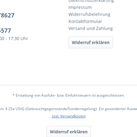
Datenschutzerklärung
Impressum
78627
Widerrufsbelehrung
Kontaktformular
Versand und Zahlung
5577
:00 - 17:30 Uhr
Widerruf erklären
* Erstattung von Ausfuhr- bzw. Einfuhrsteuern ist ausgeschlossen.
em. § 25a UStG (Gebrauchtgegenstände/Sonderregelung). Ein gesonderter Ausweis
zzgl. Versandkosten
Widerruf erklären