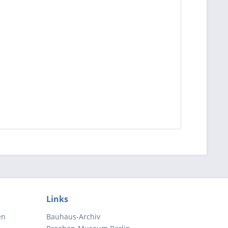
Links
en
Bauhaus-Archiv