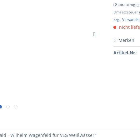
(Gebrauchtgeg
Umsatzsteuer in
zzgl. Versandk
nicht lief
Merken
Artikel-Nr.:
wald - Wilhelm Wagenfeld für VLG Weißwasser"