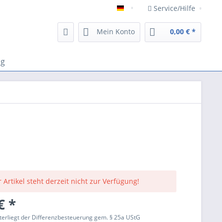
Service/Hilfe
Deutsch
Mein Konto
0,00 € *
og
 Artikel steht derzeit nicht zur Verfügung!
€ *
terliegt der Differenzbesteuerung gem. § 25a UStG