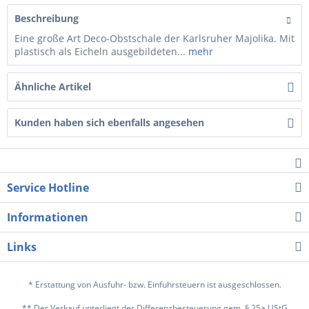
Beschreibung
Eine große Art Deco-Obstschale der Karlsruher Majolika. Mit
plastisch als Eicheln ausgebildeten...
mehr
Ähnliche Artikel
Kunden haben sich ebenfalls angesehen
Service Hotline
Informationen
Links
* Erstattung von Ausfuhr- bzw. Einfuhrsteuern ist ausgeschlossen.
** Der Verkauf unterliegt der Differenzbesteuerung gem. § 25a UStG