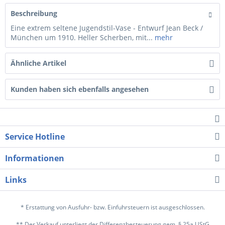
Beschreibung
Eine extrem seltene Jugendstil-Vase - Entwurf Jean Beck /
München um 1910. Heller Scherben, mit...
mehr
Ähnliche Artikel
Kunden haben sich ebenfalls angesehen
Service Hotline
Informationen
Links
* Erstattung von Ausfuhr- bzw. Einfuhrsteuern ist ausgeschlossen.
** Der Verkauf unterliegt der Differenzbesteuerung gem. § 25a UStG