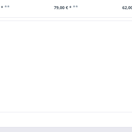
**
**
 *
79,00 € *
62,00