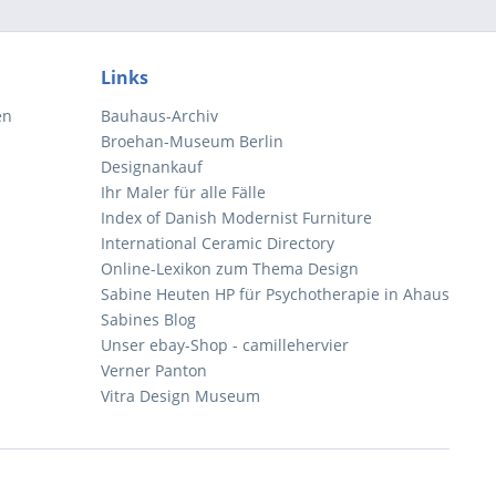
Links
en
Bauhaus-Archiv
Broehan-Museum Berlin
Designankauf
Ihr Maler für alle Fälle
Index of Danish Modernist Furniture
International Ceramic Directory
Online-Lexikon zum Thema Design
Sabine Heuten HP für Psychotherapie in Ahaus
Sabines Blog
Unser ebay-Shop - camillehervier
Verner Panton
Vitra Design Museum