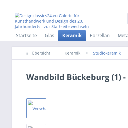
Startseite
Glas
Keramik
Porzellan
Meta
Übersicht
Keramik
Studiokeramik
Wandbild Bückeburg (1) - 