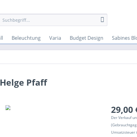
ll
Beleuchtung
Varia
Budget Design
Sabines Bl
Helge Pfaff
29,00 
Der Verkauf un
(Gebrauchtgeg
Umsatzsteuer in