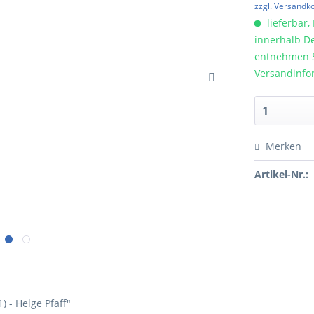
zzgl. Versandk
lieferbar, 
innerhalb De
entnehmen Si
Versandinfo
Merken
Artikel-Nr.:
 - Helge Pfaff"