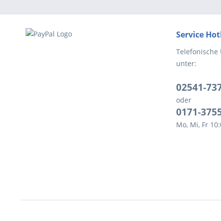
Service Hot
Telefonische
unter:
02541-73
oder
0171-375
Mo, Mi, Fr 10