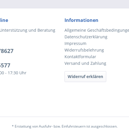
line
Informationen
 Unterstützung und Beratung
Allgemeine Geschäftsbedingung
Datenschutzerklärung
Impressum
78627
Widerrufsbelehrung
Kontaktformular
Versand und Zahlung
5577
:00 - 17:30 Uhr
Widerruf erklären
* Erstattung von Ausfuhr- bzw. Einfuhrsteuern ist ausgeschlossen.