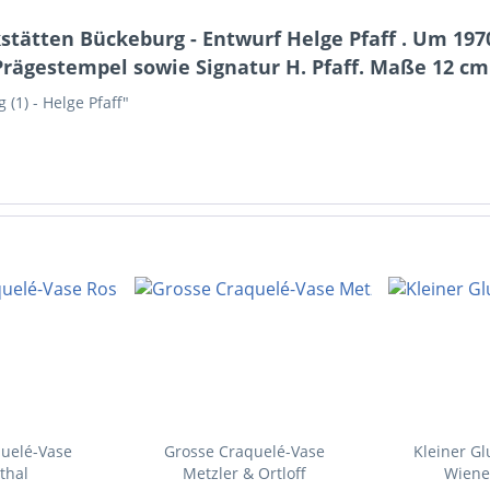
stätten Bückeburg - Entwurf Helge Pfaff . Um 197
Prägestempel sowie Signatur H. Pfaff. Maße 12 cm
(1) - Helge Pfaff"
uelé-Vase
Grosse Craquelé-Vase
Kleiner Glu
thal
Metzler & Ortloff
Wiene