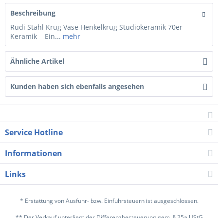
Beschreibung
Rudi Stahl Krug Vase Henkelkrug Studiokeramik 70er
Keramik Ein...
mehr
Ähnliche Artikel
Kunden haben sich ebenfalls angesehen
Service Hotline
Informationen
Links
* Erstattung von Ausfuhr- bzw. Einfuhrsteuern ist ausgeschlossen.
** Der Verkauf unterliegt der Differenzbesteuerung gem. § 25a UStG