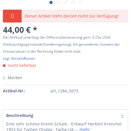
Dieser Artikel steht derzeit nicht zur Verfügung!
44,00 € *
Der Verkauf unterliegt der Differenzbesteuerung gem. § 25a UStG
(Gebrauchtgegenstände/Sonderregelung). Ein gesonderter Ausweis der
Umsatzsteuer in der Rechnung findet nicht statt.
zzgl. Versandkosten
nicht lieferbar
Merken
Artikel-Nr.:
art_1284_3d73
Beschreibung
Eine sehr schöne Krenit-Schale - Entwurf Herbert Krenchel
1953 für Torben Orskov . Farbe rot....
mehr