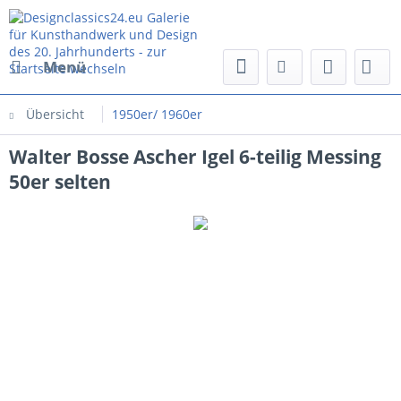
Menü
Übersicht
1950er/ 1960er
Walter Bosse Ascher Igel 6-teilig Messing
50er selten