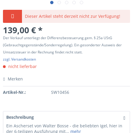
Dieser Artikel steht derzeit nicht zur Verfügung!
139,00 € *
Der Verkauf unterliegt der Differenzbesteuerung gem. § 25a UStG
(Gebrauchtgegenstände/Sonderregelung). Ein gesonderter Ausweis der
Umsatzsteuer in der Rechnung findet nicht statt.
zzgl. Versandkosten
nicht lieferbar
Merken
Artikel-Nr.:
SW10456
Beschreibung
Ein Ascherset von Walter Bosse - die beliebten Igel, hier in
der 6-teiligen Ausführung mit...
mehr