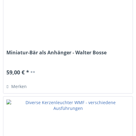
Miniatur-Bär als Anhänger - Walter Bosse
59,00 € *
**
Merken