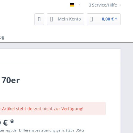
Service/Hilfe
Deutsch
Mein Konto
0,00 € *
og
 70er
 Artikel steht derzeit nicht zur Verfügung!
 € *
terliegt der Differenzbesteuerung gem. § 25a UStG