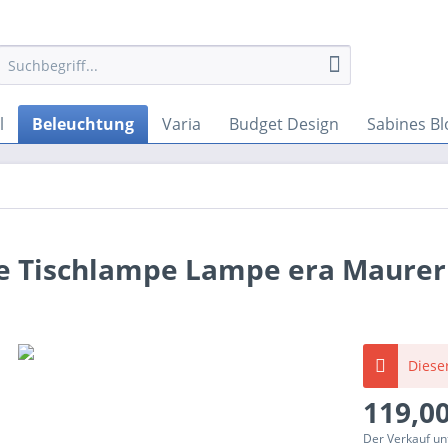
l
Beleuchtung
Varia
Budget Design
Sabines Bl
e Tischlampe Lampe era Maurer
Dieser
119,00
Der Verkauf un