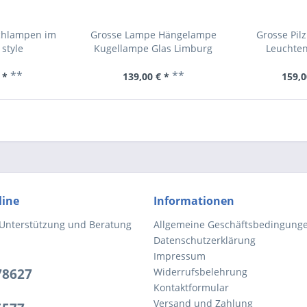
chlampen im
Grosse Lampe Hängelampe
Grosse Pi
style
Kugellampe Glas Limburg
Leuchten
**
**
 *
139,00 € *
159,0
line
Informationen
 Unterstützung und Beratung
Allgemeine Geschäftsbedingung
Datenschutzerklärung
Impressum
78627
Widerrufsbelehrung
Kontaktformular
Versand und Zahlung