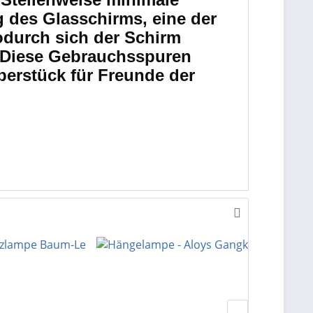
 des Glasschirms, eine der
odurch sich der Schirm
t. Diese Gebrauchsspuren
berstück für Freunde der