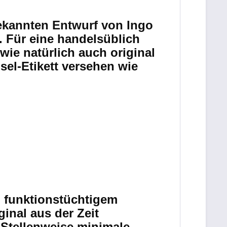
bekannten Entwurf von Ingo
. Für eine handelsüblich
wie natürlich auch original
el-Etikett versehen wie
d funktionstüchtigem
inal aus der Zeit
 Stellenweise minimale