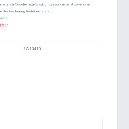
enstände/Sonderregelung). Ein gesonderter Ausweis der
 der Rechnung findet nicht statt.
osten
erbar
SW10410