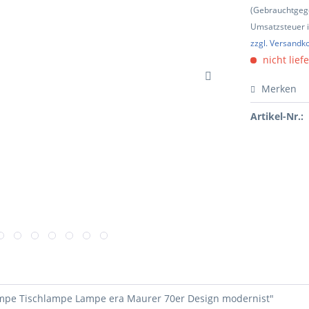
(Gebrauchtgeg
Umsatzsteuer in
zzgl. Versandk
nicht lief
Merken
Artikel-Nr.:
ampe Tischlampe Lampe era Maurer 70er Design modernist"