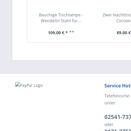
Bauchige Tischlampe -
Zwei Nachttis
Wendelin Stahl für...
Cocoon 
**
109,00 € *
89,00 €
Service Hot
Telefonische
unter:
02541-73
oder