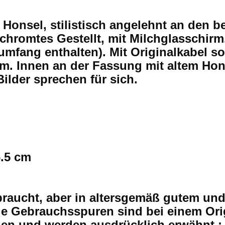
Honsel, stilistisch angelehnt an den 
rchromtes Gestellt, mit Milchglasschirm
umfang enthalten). Mit Originalkabel so
m. Innen an der Fassung mit altem Hons
Bilder sprechen für sich.
6.5 cm
braucht, aber in altersgemäß gutem un
e Gebrauchsspuren sind bei einem Orig
den und werden ausdrücklich erwähnt.: