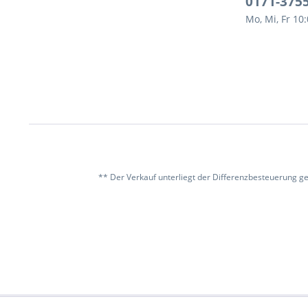
0171-375
Mo, Mi, Fr 10
** Der Verkauf unterliegt der Differenzbesteuerung g