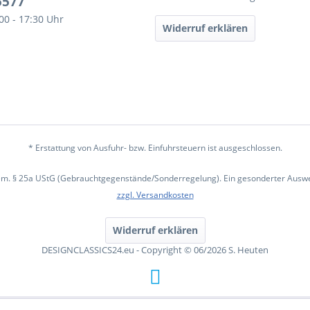
5577
:00 - 17:30 Uhr
Widerruf erklären
* Erstattung von Ausfuhr- bzw. Einfuhrsteuern ist ausgeschlossen.
em. § 25a UStG (Gebrauchtgegenstände/Sonderregelung). Ein gesonderter Ausweis
zzgl. Versandkosten
Widerruf erklären
DESIGNCLASSICS24.eu - Copyright © 06/2026 S. Heuten