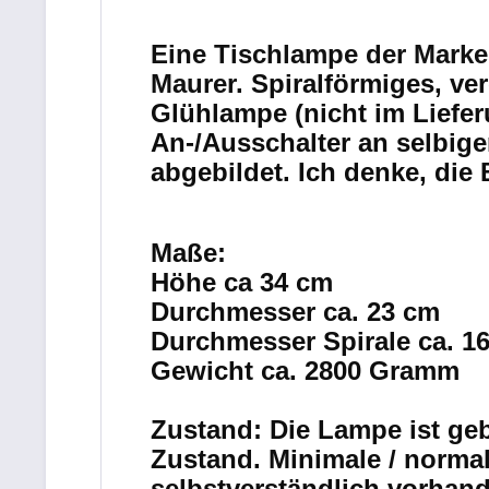
Eine Tischlampe der Marke 
Maurer.
Spiralförmiges, ve
Glühlampe (nicht im Liefer
An-/Ausschalter an selbige
abgebildet. Ich denke, die 
Maße:
Höhe ca 34 cm
Durchmesser ca. 23 cm
Durchmesser Spirale ca. 1
Gewicht ca. 2800 Gramm
Zustand: Die Lampe ist ge
Zustand. Minimale / normal
selbstverständlich vorhan