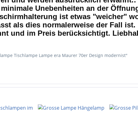
, minimale Unebenheiten an der Öffnung
chirmhalterung ist etwas "weicher" w
sst als dies normalerweise der Fall is
t und im Preis berücksichtigt. Liebha
allampe Tischlampe Lampe era Maurer 70er Design modernist"