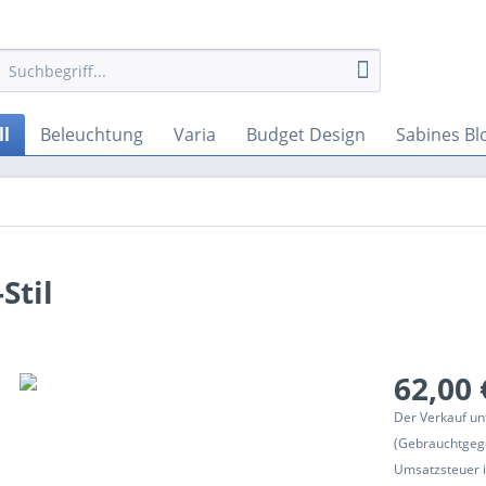
ll
Beleuchtung
Varia
Budget Design
Sabines Bl
Stil
62,00 
Der Verkauf un
(Gebrauchtgeg
Umsatzsteuer in