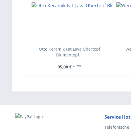
Otto Keramik Fat Lava Übertopf
We
Blumentopf...
**
95,00 € *
Service Hot
Telefonische