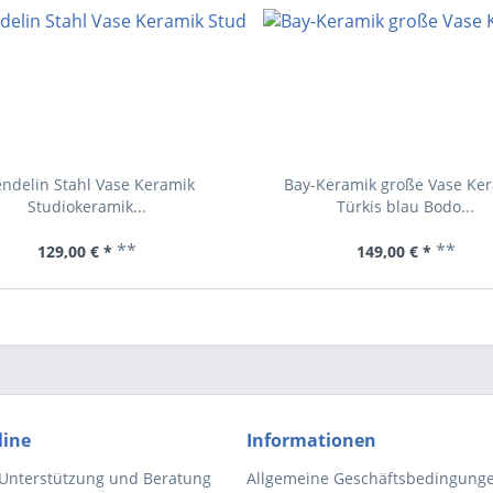
ndelin Stahl Vase Keramik
Bay-Keramik große Vase Ke
Studiokeramik...
Türkis blau Bodo...
**
**
129,00 € *
149,00 € *
line
Informationen
 Unterstützung und Beratung
Allgemeine Geschäftsbedingung