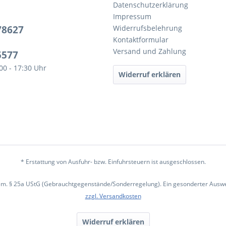
Datenschutzerklärung
Impressum
78627
Widerrufsbelehrung
Kontaktformular
Versand und Zahlung
5577
:00 - 17:30 Uhr
Widerruf erklären
* Erstattung von Ausfuhr- bzw. Einfuhrsteuern ist ausgeschlossen.
em. § 25a UStG (Gebrauchtgegenstände/Sonderregelung). Ein gesonderter Ausweis
zzgl. Versandkosten
Widerruf erklären