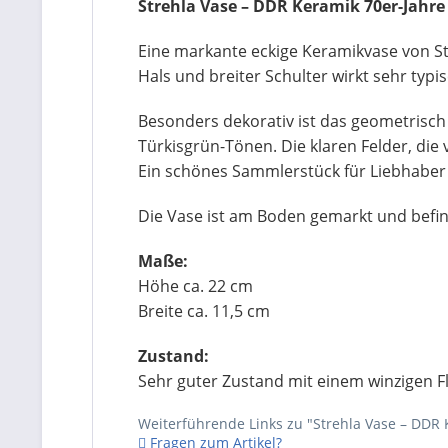
Strehla Vase – DDR Keramik 70er-Jahre
Eine markante eckige Keramikvase von St
Hals und breiter Schulter wirkt sehr typ
Besonders dekorativ ist das geometrisch 
Türkisgrün-Tönen. Die klaren Felder, die
Ein schönes Sammlerstück für Liebhaber 
Die Vase ist am Boden gemarkt und befinde
Maße:
Höhe ca. 22 cm
Breite ca. 11,5 cm
Zustand:
Sehr guter Zustand mit einem winzigen F
Weiterführende Links zu "Strehla Vase – DDR 
Fragen zum Artikel?