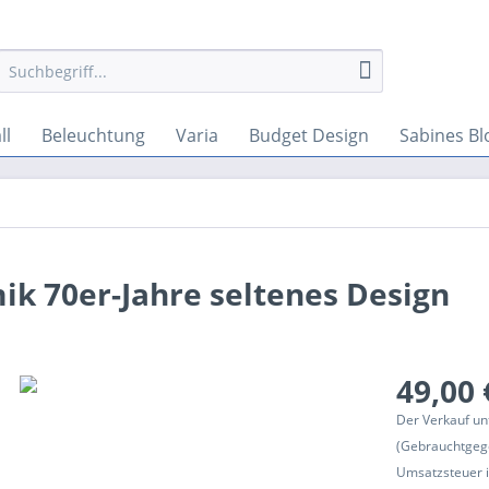
ll
Beleuchtung
Varia
Budget Design
Sabines Bl
ik 70er-Jahre seltenes Design
49,00 
Der Verkauf un
(Gebrauchtgeg
Umsatzsteuer in