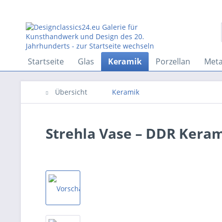
Startseite
Glas
Keramik
Porzellan
Meta
Übersicht
Keramik
Strehla Vase – DDR Keram