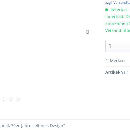
zzgl. Versandk
lieferbar, 
innerhalb De
entnehmen Si
Versandinfo
Merken
Artikel-Nr.:
amik 70er-Jahre seltenes Design"