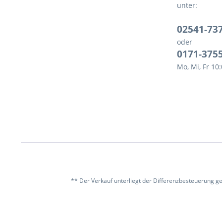
unter:
02541-73
oder
0171-375
Mo, Mi, Fr 10
** Der Verkauf unterliegt der Differenzbesteuerung g