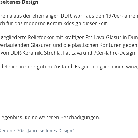
 seltenes Design
rehla aus der ehemaligen DDR, wohl aus den 1970er-Jahren
isch für das moderne Keramikdesign dieser Zeit.
gegliederte Reliefdekor mit kräftiger Fat-Lava-Glasur in Du
 verlaufenden Glasuren und die plastischen Konturen geben 
von DDR-Keramik, Strehla, Fat Lava und 70er-Jahre-Design.
t sich in sehr gutem Zustand. Es gibt lediglich einen winzi
liegenbiss. Keine weiteren Beschädigungen.
Keramik 70er-Jahre seltenes Design"