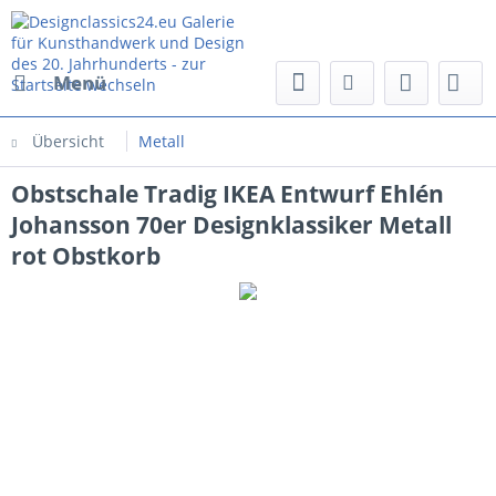
Menü
Übersicht
Metall
Obstschale Tradig IKEA Entwurf Ehlén
Johansson 70er Designklassiker Metall
rot Obstkorb