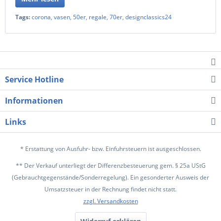
Tags:
corona
,
vasen
,
50er
,
regale
,
70er
,
designclassics24
Service Hotline
Informationen
Links
* Erstattung von Ausfuhr- bzw. Einfuhrsteuern ist ausgeschlossen.
** Der Verkauf unterliegt der Differenzbesteuerung gem. § 25a UStG
(Gebrauchtgegenstände/Sonderregelung). Ein gesonderter Ausweis der
Umsatzsteuer in der Rechnung findet nicht statt.
zzgl. Versandkosten