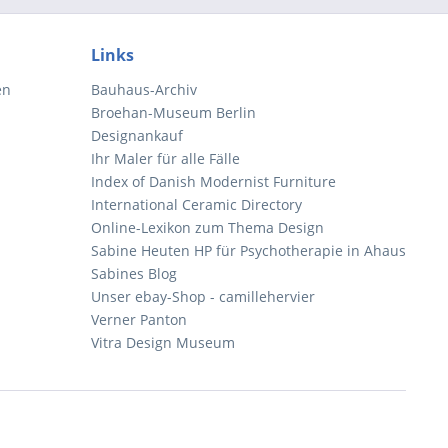
Links
en
Bauhaus-Archiv
Broehan-Museum Berlin
Designankauf
Ihr Maler für alle Fälle
Index of Danish Modernist Furniture
International Ceramic Directory
Online-Lexikon zum Thema Design
Sabine Heuten HP für Psychotherapie in Ahaus
Sabines Blog
Unser ebay-Shop - camillehervier
Verner Panton
Vitra Design Museum