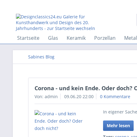
Startseite
Glas
Keramik
Porzellan
Metal
Sabines Blog
Corona - und kein Ende. Oder doch? 
Von: admin
09.06.20 22:00
0 Kommentare
In eigener Sach
Mehr lesen
Tags:
corona
,
va