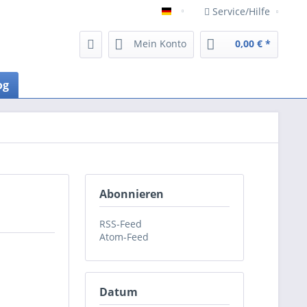
Service/Hilfe
Deutsch
Mein Konto
0,00 € *
og
Abonnieren
RSS-Feed
Atom-Feed
Datum