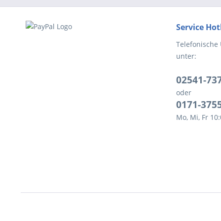
Service Hot
Telefonische
unter:
02541-73
oder
0171-375
Mo, Mi, Fr 10