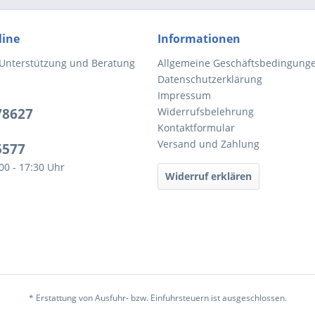
line
Informationen
 Unterstützung und Beratung
Allgemeine Geschäftsbedingung
Datenschutzerklärung
Impressum
78627
Widerrufsbelehrung
Kontaktformular
Versand und Zahlung
5577
:00 - 17:30 Uhr
Widerruf erklären
* Erstattung von Ausfuhr- bzw. Einfuhrsteuern ist ausgeschlossen.