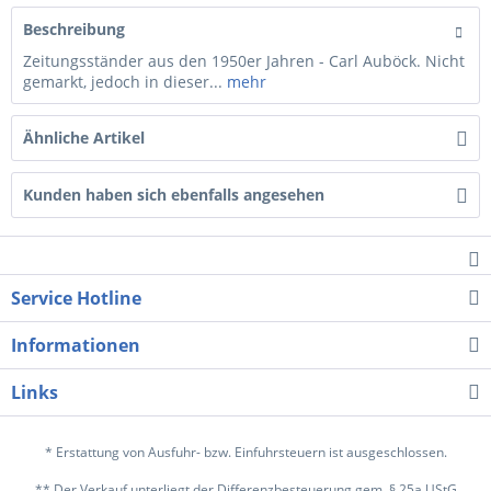
Beschreibung
Zeitungsständer aus den 1950er Jahren - Carl Auböck. Nicht
gemarkt, jedoch in dieser...
mehr
Ähnliche Artikel
Kunden haben sich ebenfalls angesehen
Service Hotline
Informationen
Links
* Erstattung von Ausfuhr- bzw. Einfuhrsteuern ist ausgeschlossen.
** Der Verkauf unterliegt der Differenzbesteuerung gem. § 25a UStG