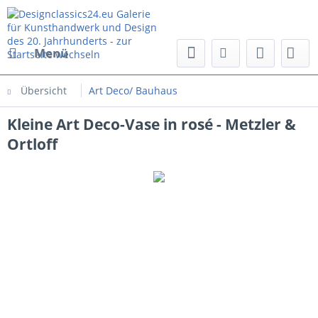
Menü
Übersicht
Art Deco/ Bauhaus
Kleine Art Deco-Vase in rosé - Metzler &
Ortloff