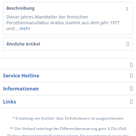
Beschreibung
Dieser Jahres-Wandteller der finnischen
Porzellanmanufaktur Arabia stammt aus dem Jahr 1977
und...
mehr
Ähnliche Artikel
Service Hotline
Informationen
Links
* Erstattung von Ausfuhr- bzw. Einfuhrsteuern ist ausgeschlossen.
** Der Verkauf unterliegt der Differenzbesteuerung gem. § 25a UStG
(Gebrauchtgegenstände/Sonderregelung). Ein gesonderter Ausweis der