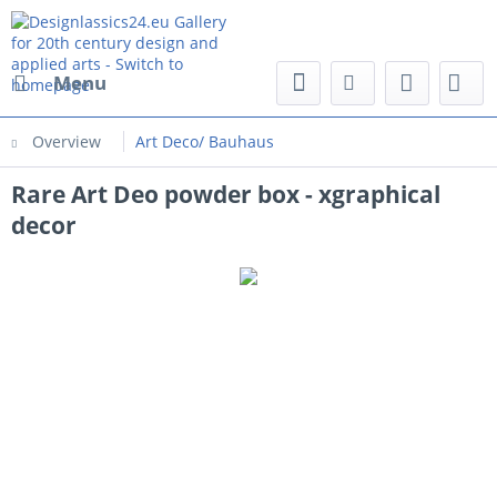
Menu
Overview
Art Deco/ Bauhaus
Rare Art Deo powder box - xgraphical
decor